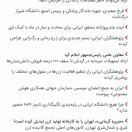
گرما می‌تواند خطر تصادفات رانندگی را افزایش دهد!
فرخ سعیدی، چهره ماندگار پزشکی و رییس اسبق دانشگاه شیراز
درگذشت
ایده بلندپروازانه محقق ایرانی برای ساخت و ساز در ماه با کمک لیزر
پژوهشگران ایرانی، بستر جدیدی برای ژن‌درمانی و رگ‌زایی طراحی
کردند
معاون علمی رئیس‌جمهور اعلام کرد
ارائه تسهیلات سرمایه در گردش تا سقف ۱۰۰ درصد فروش دانش‌بنیان‌ها
پژوهشگران ایرانی راز تنظیم فعالیت ژن‌ها در سلول‌های مختلف را
روشن‌تر کردند
ایران به جمع اعضای موسس «سازمان جهانی همکاری هوش
مصنوعی» پیوست
چرا هیچ دانشگاه ایرانی در رتبه‌بندی تأثیرگذاری تایمز ۲۰۲۶ حضور
ندارد؟
«جزیره گرمایی»، تهران را به کارخانه تولید ازن تبدیل کرده است!
شرق و شمال‌شرق تهران، کانون‌های اصلی تجمع آلاینده ازن