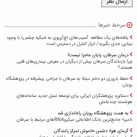
سرخط خبرها
یافته‌های یک مطالعه: آسیب‌های اچ‌آی‌وی به شبکیه چشم را با وجود
بینایی جدی بگیرید/ ابزار کنترل در دسترس است
درمان سرطان، پایان ماجرا نیست!
چرا بازماندگان سرطان بیش از دیگران در معرض بیماری‌های قلبی
هستند؟
حفظ باروری دو دختر مبتلا به سرطان با جراحی پیشرفته در پژوهشگاه
رویان
دستاورد پژوهشگران ایرانی برای توسعه نسل جدید سامانه‌های
هوشمند چندعاملی
به همت پژوهشگاه رویان راه‌اندازی شد
نامیرا؛ جامع‌ترین بانک اطلاعاتی میکروRNAهای مرتبط با سرطان
گرمای هوا؛ دشمن خاموش تمرکز رانندگان