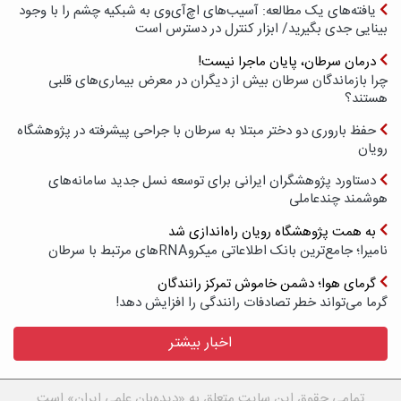
یافته‌های یک مطالعه: آسیب‌های اچ‌آی‌وی به شبکیه چشم را با وجود
بینایی جدی بگیرید/ ابزار کنترل در دسترس است
درمان سرطان، پایان ماجرا نیست!
چرا بازماندگان سرطان بیش از دیگران در معرض بیماری‌های قلبی
هستند؟
حفظ باروری دو دختر مبتلا به سرطان با جراحی پیشرفته در پژوهشگاه
رویان
دستاورد پژوهشگران ایرانی برای توسعه نسل جدید سامانه‌های
هوشمند چندعاملی
به همت پژوهشگاه رویان راه‌اندازی شد
نامیرا؛ جامع‌ترین بانک اطلاعاتی میکروRNAهای مرتبط با سرطان
گرمای هوا؛ دشمن خاموش تمرکز رانندگان
گرما می‌تواند خطر تصادفات رانندگی را افزایش دهد!
اخبار بیشتر
تمامی حقوق این سایت متعلق به «دیده‌بان علمی ایران» است