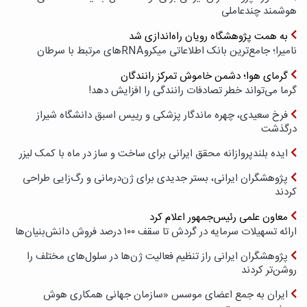
هوشمند چندعاملی
به همت پژوهشگاه رویان راه‌اندازی شد
نامیرا؛ جامع‌ترین بانک اطلاعاتی میکروRNAهای مرتبط با سرطان
گرمای هوا؛ دشمن خاموش تمرکز رانندگان
گرما می‌تواند خطر تصادفات رانندگی را افزایش دهد!
فرخ سعیدی، چهره ماندگار پزشکی و رییس اسبق دانشگاه شیراز
درگذشت
ایده بلندپروازانه محقق ایرانی برای ساخت و ساز در ماه با کمک لیزر
پژوهشگران ایرانی، بستر جدیدی برای ژن‌درمانی و رگ‌زایی طراحی
کردند
معاون علمی رئیس‌جمهور اعلام کرد
ارائه تسهیلات سرمایه در گردش تا سقف ۱۰۰ درصد فروش دانش‌بنیان‌ها
پژوهشگران ایرانی راز تنظیم فعالیت ژن‌ها در سلول‌های مختلف را
روشن‌تر کردند
ایران به جمع اعضای موسس «سازمان جهانی همکاری هوش