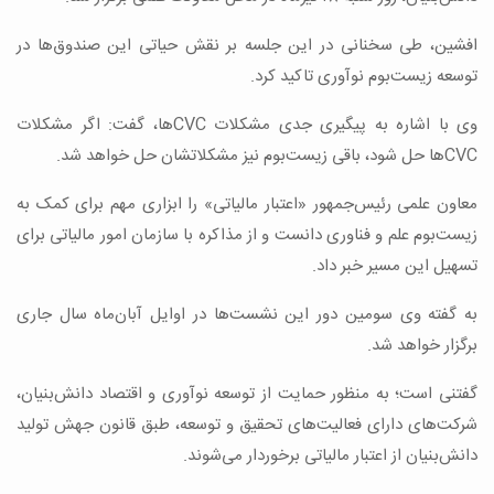
افشین، طی سخنانی در این جلسه بر نقش حیاتی این صندوق‌ها در
توسعه زیست‌بوم نوآوری تاکید کرد.
وی با اشاره به پیگیری جدی مشکلات CVCها، گفت: اگر مشکلات
CVCها حل شود، باقی زیست‌بوم نیز مشکلاتشان حل خواهد شد.
معاون علمی رئیس‌جمهور «اعتبار مالیاتی» را ابزاری مهم برای کمک به
زیست‌بوم علم و فناوری دانست و از مذاکره با سازمان امور مالیاتی برای
تسهیل این مسیر خبر داد.
به گفته وی سومین دور این نشست‌ها در اوایل آبان‌ماه سال جاری
برگزار خواهد شد.
گفتنی است؛ به منظور حمایت از توسعه نوآوری و اقتصاد دانش‌بنیان،
شرکت‌های دارای فعالیت‌های تحقیق و توسعه، طبق قانون جهش تولید
دانش‌بنیان از اعتبار مالیاتی برخوردار می‌شوند.