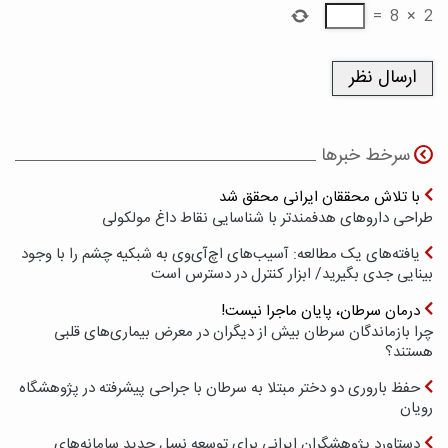
=
8
×
2
سرخط خبرها
با تلاش محققان ایرانی محقق شد
طراحی داروهای هدفمندتر با شناسایی نقاط داغ مولکولی
یافته‌های یک مطالعه: آسیب‌های اچ‌آی‌وی به شبکیه چشم را با وجود
بینایی جدی بگیرید/ ابزار کنترل در دسترس است
درمان سرطان، پایان ماجرا نیست!
چرا بازماندگان سرطان بیش از دیگران در معرض بیماری‌های قلبی
هستند؟
حفظ باروری دو دختر مبتلا به سرطان با جراحی پیشرفته در پژوهشگاه
رویان
دستاورد پژوهشگران ایرانی برای توسعه نسل جدید سامانه‌های