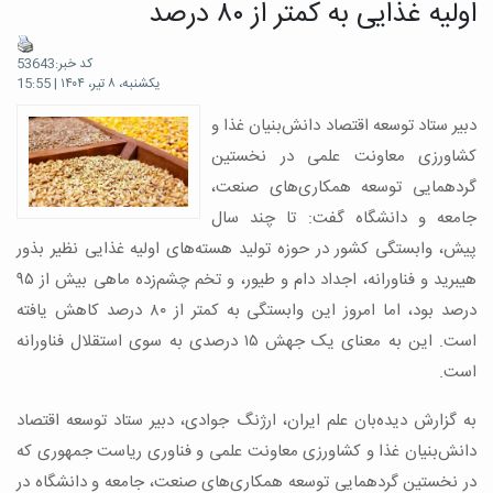
اولیه غذایی به کمتر از ۸۰ درصد
کد خبر:53643
یکشنبه، ۸ تیر، ۱۴۰۴ | 15:55
دبیر ستاد توسعه اقتصاد دانش‌بنیان غذا و
کشاورزی معاونت علمی در نخستین
گردهمایی توسعه همکاری‌های صنعت،
جامعه و دانشگاه گفت: تا چند سال
پیش، وابستگی کشور در حوزه تولید هسته‌های اولیه غذایی نظیر بذور
هیبرید و فناورانه، اجداد دام و طیور، و تخم چشم‌زده ماهی بیش از ۹۵
درصد بود، اما امروز این وابستگی به کمتر از ۸۰ درصد کاهش یافته
است. این به معنای یک جهش ۱۵ درصدی به سوی استقلال فناورانه
است.
به گزارش دیده‌بان علم ایران، ارژنگ جوادی، دبیر ستاد توسعه اقتصاد
دانش‌بنیان غذا و کشاورزی معاونت علمی و فناوری ریاست جمهوری که
در نخستین گردهمایی توسعه همکاری‌های صنعت، جامعه و دانشگاه در