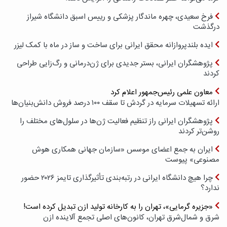
فرخ سعیدی، چهره ماندگار پزشکی و رییس اسبق دانشگاه شیراز
درگذشت
ایده بلندپروازانه محقق ایرانی برای ساخت و ساز در ماه با کمک لیزر
پژوهشگران ایرانی، بستر جدیدی برای ژن‌درمانی و رگ‌زایی طراحی
کردند
معاون علمی رئیس‌جمهور اعلام کرد
ارائه تسهیلات سرمایه در گردش تا سقف ۱۰۰ درصد فروش دانش‌بنیان‌ها
پژوهشگران ایرانی راز تنظیم فعالیت ژن‌ها در سلول‌های مختلف را
روشن‌تر کردند
ایران به جمع اعضای موسس «سازمان جهانی همکاری هوش
مصنوعی» پیوست
چرا هیچ دانشگاه ایرانی در رتبه‌بندی تأثیرگذاری تایمز ۲۰۲۶ حضور
ندارد؟
«جزیره گرمایی»، تهران را به کارخانه تولید ازن تبدیل کرده است!
شرق و شمال‌شرق تهران، کانون‌های اصلی تجمع آلاینده ازن