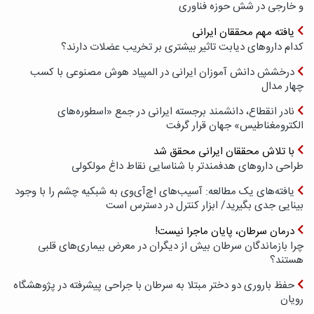
و خارجی در شش حوزه فناوری
یافته مهم محققان ایرانی
کدام داروهای دیابت تاثیر بیشتری بر تخریب عضلات دارند؟
درخشش دانش آموزان ایرانی در المپیاد هوش مصنوعی با کسب
چهار مدال
نادر انقطاع، دانشمند برجسته ایرانی در جمع «اسطوره‌های
الکترومغناطیس» جهان قرار گرفت
با تلاش محققان ایرانی محقق شد
طراحی داروهای هدفمندتر با شناسایی نقاط داغ مولکولی
یافته‌های یک مطالعه: آسیب‌های اچ‌آی‌وی به شبکیه چشم را با وجود
بینایی جدی بگیرید/ ابزار کنترل در دسترس است
درمان سرطان، پایان ماجرا نیست!
چرا بازماندگان سرطان بیش از دیگران در معرض بیماری‌های قلبی
هستند؟
حفظ باروری دو دختر مبتلا به سرطان با جراحی پیشرفته در پژوهشگاه
رویان