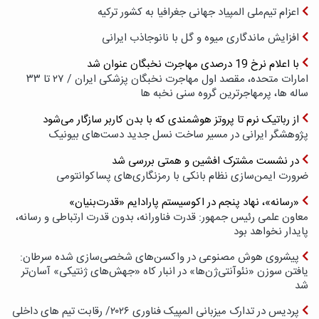
اعزام تیم‌ملی المپیاد جهانی جغرافیا به کشور ترکیه
افزایش ماندگاری میوه و گل با نانوجاذب ایرانی
با اعلام نرخ 19 درصدی مهاجرت نخبگان عنوان شد
امارات متحده، مقصد اول مهاجرت نخبگان پزشکی ایران / ۲۷ تا ۳۳
ساله ها، پرمهاجرترین گروه سنی نخبه ها
از رباتیک نرم تا پروتز هوشمندی که با بدن کاربر سازگار می‌شود
پژوهشگر ایرانی در مسیر ساخت نسل جدید دست‌های بیونیک
در نشست مشترک افشین و همتی بررسی شد
ضرورت ایمن‌سازی نظام بانکی با رمزنگاری‌های پسا‌کوانتومی
«رسانه»، نهاد پنجم در اکوسیستم پارادایم «قدرت‌بنیان»
معاون علمی رئیس جمهور: قدرت فناورانه، بدون قدرت ارتباطی و رسانه،
پایدار نخواهد بود
پیشروی هوش مصنوعی در واکسن‌های شخصی‌سازی شده سرطان:
یافتن سوزن «نئوآنتی‌ژن‌ها» در انبار کاه «جهش‌های ژنتیکی» آسان‌تر
شد
پردیس در تدارک میزبانی المپیک فناوری ۲۰۲۶/ رقابت تیم های داخلی