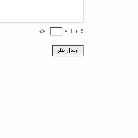
=
1
+
5