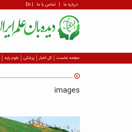
درباره ما
|
تماس با ما
|
En
صفحه نخست
کل اخبار
پزشکی
علوم پایه
images