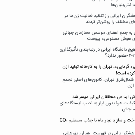
انش‌بنیان‌ها
گران ایرانی راز تنظیم فعالیت ژن‌ها در
ای مختلف را روشن‌تر کردند
ن به جمع اعضای موسس «سازمان جهانی
ی هوش مصنوعی» پیوست
یچ دانشگاه ایرانی در رتبه‌بندی تأثیرگذاری
ه گرمایی»، تهران را به کارخانه تولید ازن
کرده است!
شمال‌شرق تهران، کانون‌های اصلی تجمع
 ازن
وش ابداعی محققان ایرانی میسر شد
کیفیت هوا بدون نیاز به نصب ایستگاه‌های
سنجش
از ساخت و ساز با غبار ماه تا جذب مستقیم CO₂
هشگر ایرانی در فهرست رهبران پژوهشی