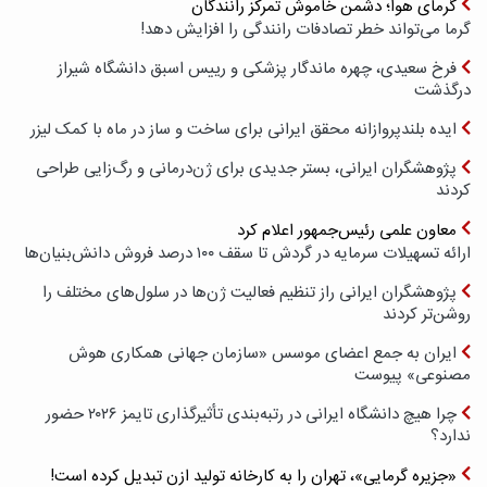
گرمای هوا؛ دشمن خاموش تمرکز رانندگان
گرما می‌تواند خطر تصادفات رانندگی را افزایش دهد!
فرخ سعیدی، چهره ماندگار پزشکی و رییس اسبق دانشگاه شیراز
درگذشت
ایده بلندپروازانه محقق ایرانی برای ساخت و ساز در ماه با کمک لیزر
پژوهشگران ایرانی، بستر جدیدی برای ژن‌درمانی و رگ‌زایی طراحی
کردند
معاون علمی رئیس‌جمهور اعلام کرد
ارائه تسهیلات سرمایه در گردش تا سقف ۱۰۰ درصد فروش دانش‌بنیان‌ها
پژوهشگران ایرانی راز تنظیم فعالیت ژن‌ها در سلول‌های مختلف را
روشن‌تر کردند
ایران به جمع اعضای موسس «سازمان جهانی همکاری هوش
مصنوعی» پیوست
چرا هیچ دانشگاه ایرانی در رتبه‌بندی تأثیرگذاری تایمز ۲۰۲۶ حضور
ندارد؟
«جزیره گرمایی»، تهران را به کارخانه تولید ازن تبدیل کرده است!