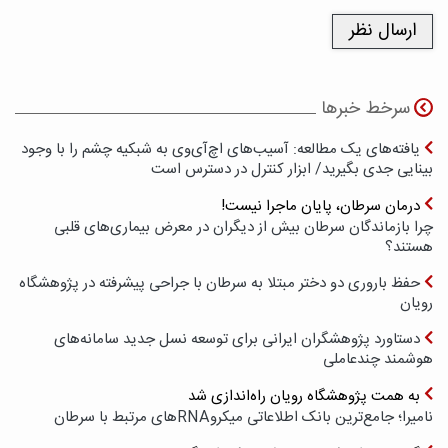
سرخط خبرها
یافته‌های یک مطالعه: آسیب‌های اچ‌آی‌وی به شبکیه چشم را با وجود
بینایی جدی بگیرید/ ابزار کنترل در دسترس است
درمان سرطان، پایان ماجرا نیست!
چرا بازماندگان سرطان بیش از دیگران در معرض بیماری‌های قلبی
هستند؟
حفظ باروری دو دختر مبتلا به سرطان با جراحی پیشرفته در پژوهشگاه
رویان
دستاورد پژوهشگران ایرانی برای توسعه نسل جدید سامانه‌های
هوشمند چندعاملی
به همت پژوهشگاه رویان راه‌اندازی شد
نامیرا؛ جامع‌ترین بانک اطلاعاتی میکروRNAهای مرتبط با سرطان