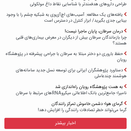
طراحی داروهای هدفمندتر با شناسایی نقاط داغ مولکولی
یافته‌های یک مطالعه: آسیب‌های اچ‌آی‌وی به شبکیه چشم را با وجود
بینایی جدی بگیرید/ ابزار کنترل در دسترس است
درمان سرطان، پایان ماجرا نیست!
چرا بازماندگان سرطان بیش از دیگران در معرض بیماری‌های قلبی
هستند؟
حفظ باروری دو دختر مبتلا به سرطان با جراحی پیشرفته در پژوهشگاه
رویان
دستاورد پژوهشگران ایرانی برای توسعه نسل جدید سامانه‌های
هوشمند چندعاملی
به همت پژوهشگاه رویان راه‌اندازی شد
نامیرا؛ جامع‌ترین بانک اطلاعاتی میکروRNAهای مرتبط با سرطان
گرمای هوا؛ دشمن خاموش تمرکز رانندگان
گرما می‌تواند خطر تصادفات رانندگی را افزایش دهد!
اخبار بیشتر