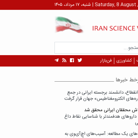
داد، ۱۴۰۵ | Saturday, 8 August , 2026
کشاورزی
فن‌بازار
خط خبرها
انقطاع، دانشمند برجسته ایرانی در جمع
ه‌های الکترومغناطیس» جهان قرار گرفت
لاش محققان ایرانی محقق شد
داروهای هدفمندتر با شناسایی نقاط داغ
ی
‌های یک مطالعه: آسیب‌های اچ‌آی‌وی به