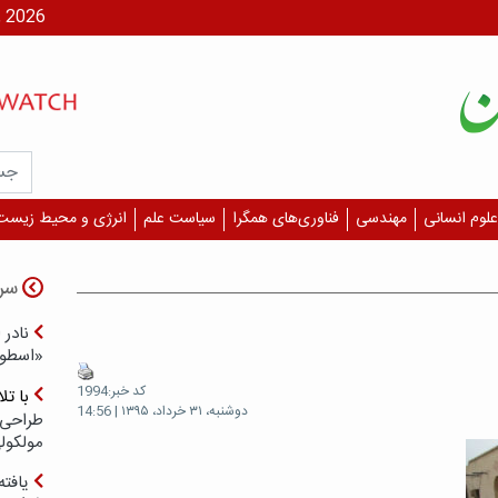
شنبه، ۱۷ مر
علوم انسانی
مهندسی
فناوری‌های همگرا
سیاست علم
انرژی و محیط زیست
سر
نادر 
«اسطور
کد خبر:1994
با ت
دوشنبه، ۳۱ خرداد، ۱۳۹۵ | 14:56
طراحی 
مولکول
یافته