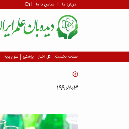
درباره ما
|
تماس با ما
|
En
صفحه نخست
کل اخبار
پزشکی
علوم پایه
۱۹۹۰۲۰۳