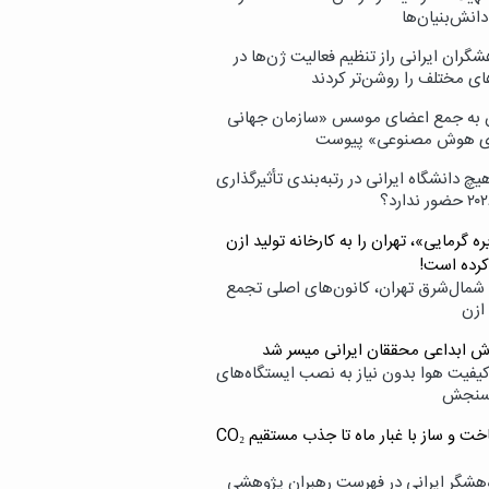
انش‌بنیان‌ها
گران ایرانی راز تنظیم فعالیت ژن‌ها در
ای مختلف را روشن‌تر کردند
ن به جمع اعضای موسس «سازمان جهانی
ی هوش مصنوعی» پیوست
یچ دانشگاه ایرانی در رتبه‌بندی تأثیرگذاری
ه گرمایی»، تهران را به کارخانه تولید ازن
کرده است!
شمال‌شرق تهران، کانون‌های اصلی تجمع
 ازن
وش ابداعی محققان ایرانی میسر شد
کیفیت هوا بدون نیاز به نصب ایستگاه‌های
سنجش
از ساخت و ساز با غبار ماه تا جذب مستقیم CO₂
هشگر ایرانی در فهرست رهبران پژوهشی